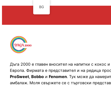
BG
Дъга 2000 е главен вносител на напитки с кокос 
Европа. Фирмата е представител и на редица про
ProSweet
,
Bobbo
и
Fenomen
. Тук може да намери
амбалаж. Моля свържете се с търговски представ