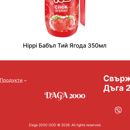
Hippi Бабъл Тий Ягода 350мл
Свърж
Продукти
Дъга 
Daga 2000 OOD © 2026. All rights reserved.