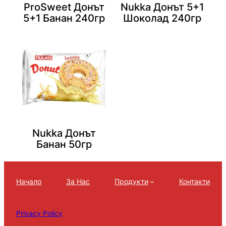
ProSweet Донът
Nukka Донът 5+1
5+1 Банан 240гр
Шоколад 240гр
Nukka Донът
Банан 50гр
Начало
За Нас
Продукти
Контакти
Privacy Policy