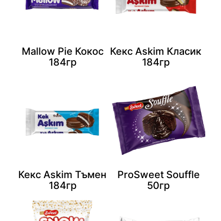
Mallow Pie Кокос
Кекс Askim Класик
184гр
184гр
Кекс Askim Тъмен
ProSweet Souffle
184гр
50гр