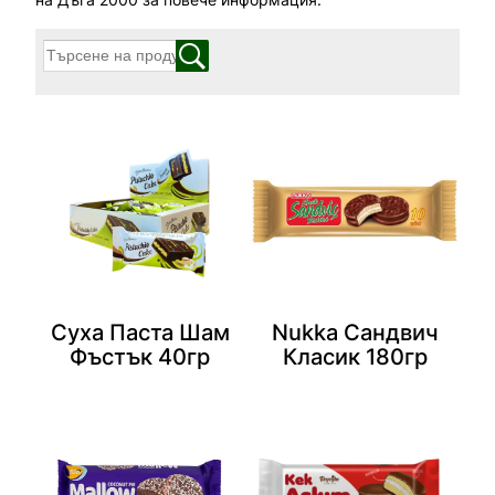
Суха Паста Шам
Nukka Сандвич
Фъстък 40гр
Класик 180гр