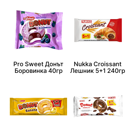
Pro Sweet Донът
Nukka Croissant
Боровинка 40гр
Лешник 5+1 240гр