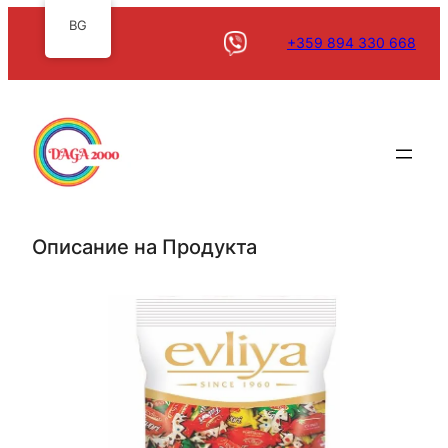
BG
+359 894 330 668
Описание на Продукта