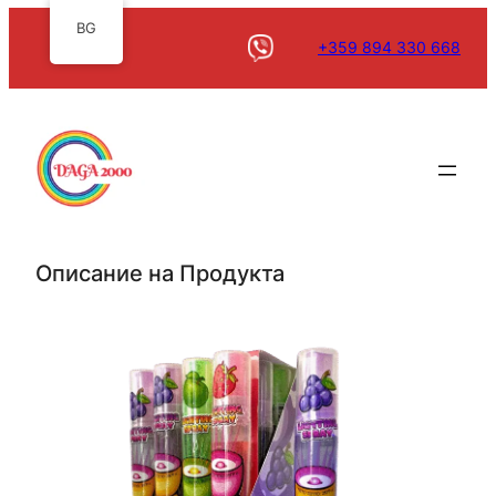
BG
+359 894 330 668
Описание на Продукта