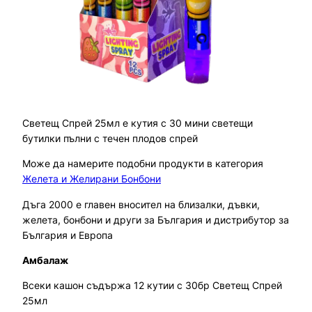
Светещ Спрей 25мл е кутия с 30 мини светещи
бутилки пълни с течен плодов спрей
Може да намерите подобни продукти в категория
Желета и Желирани Бонбони
Дъга 2000 е главен вносител на близалки, дъвки,
желета, бонбони и други за България и дистрибутор за
България и Европа
Амбалаж
Всеки кашон съдържа 12 кутии с 30бр Светещ Спрей
25мл